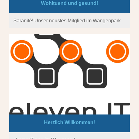
Wohltuend und gesund!
Saranité! Unser neustes Mitglied im Wangenpark
Herzlich Willkommen!