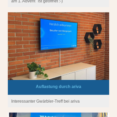
am 1. Advent" ist geöffnet :-)
Auflastung durch ariva
Interessanter Gwärbler-Treff bei ariva