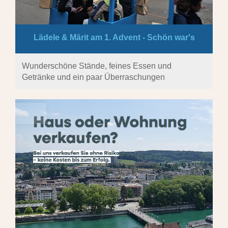
Lädele & Märit am 1. Advent - Schön war's
Wunderschöne Stände, feines Essen und
Getränke und ein paar Überraschungen