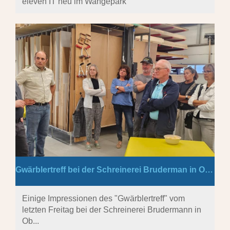
eleven IT neu im Wangepark
Gwärblertreff bei der Schreinerei Bruderman in Oberbipp
Einige Impressionen des "Gwärblertreff" vom
letzten Freitag bei der Schreinerei Brudermann in
Ob...