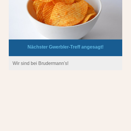
Nächster Gwerbler-Treff angesagt!
Wir sind bei Brudermann's!