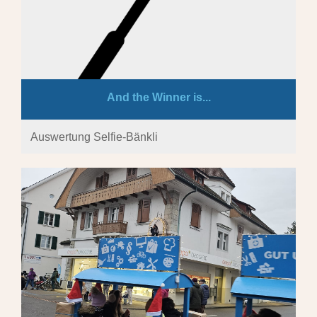
And the Winner is...
Auswertung Selfie-Bänkli