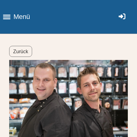
Menü
Zurück